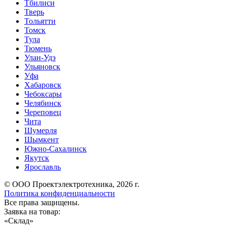
Тбилиси
Тверь
Тольятти
Томск
Тула
Тюмень
Улан-Удэ
Ульяновск
Уфа
Хабаровск
Чебоксары
Челябинск
Череповец
Чита
Шумерля
Шымкент
Южно-Сахалинск
Якутск
Ярославль
© ООО Проектэлектротехника, 2026 г.
Политика конфиденциальности
Все права защищены.
Заявка на товар:
«
Склад
»