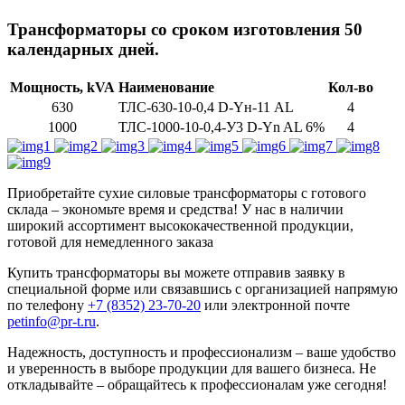
Трансформаторы со сроком изготовления 50
календарных дней.
Мощность, kVA
Наименование
Кол-во
630
ТЛС-630-10-0,4 D-Yн-11 АL
4
1000
ТЛС-1000-10-0,4-У3 D-Yn AL 6%
4
Приобретайте сухие силовые трансформаторы с готового
склада – экономьте время и средства! У нас в наличии
широкий ассортимент высококачественной продукции,
готовой для немедленного заказа
Купить трансформаторы вы можете отправив заявку в
специальной форме или связавшись с организацией напрямую
по телефону
+7 (8352) 23-70-20
или электронной почте
petinfo@pr-t.ru
.
Надежность, доступность и профессионализм – ваше удобство
и уверенность в выборе продукции для вашего бизнеса. Не
откладывайте – обращайтесь к профессионалам уже сегодня!