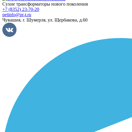
Сухие трансформаторы нового поколения
+7 (8352) 23-70-20
petinfo@pr-t.ru
Чувашия,
г. Шумерля
,
ул. Щербакова, д.60