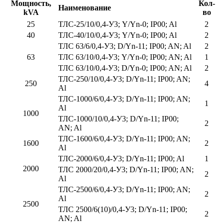
Мощность,
Кол-
Наименование
kVA
во
25
ТЛС-25/10/0,4-У3; Y/Yn-0; IP00; Al
2
40
ТЛС-40/10/0,4-У3; Y/Yn-0; IP00; Al
2
ТЛС 63/6/0,4-У3; D/Yn-11; IP00; AN; Al
2
63
ТЛС 63/10/0,4-У3; Y/Yn-0; IP00; AN; Al
1
ТЛС 63/10/0,4-У3; D/Yn-0; IP00; AN; Al
2
ТЛС-250/10/0,4-У3; D/Yn-11; IP00; AN;
250
4
Al
ТЛС-1000/6/0,4-У3; D/Yn-11; IP00; AN;
1
Al
1000
ТЛС-1000/10/0,4-У3; D/Yn-11; IP00;
2
AN; Al
ТЛС-1600/6/0,4-У3; D/Yn-11; IP00; AN;
1600
2
Al
ТЛС-2000/6/0,4-У3; D/Yn-11; IP00; Al
1
2000
ТЛС 2000/20/0,4-У3; D/Yn-11; IP00; AN;
2
Al
ТЛС-2500/6/0,4-У3; D/Yn-11; IP00; AN;
2
Al
2500
ТЛС 2500/6(10)/0,4-У3; D/Yn-11; IP00;
2
AN; Al