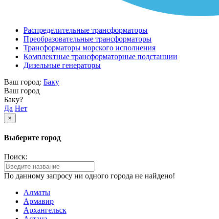
Распределительные трансформаторы
Преобразовательные трансформаторы
Трансформаторы морского исполнения
Комплектные трансформаторные подстанции
Дизельные генераторы
Ваш город:
Баку
Ваш город
Баку?
Да
Нет
×
Выберите город
Поиск:
По данному запросу ни одного города не найдено!
Алматы
Армавир
Архангельск
Астана