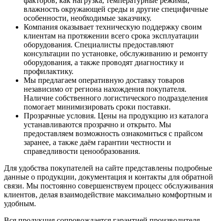
факторов, как нагрузка, температурные режимы,
влажность окружающей среды и другие специфичные
особенности, необходимые заказчику.
Компания оказывает техническую поддержку своим
клиентам на протяжении всего срока эксплуатации
оборудования. Специалисты предоставляют
консультации по установке, обслуживанию и ремонту
оборудования, а также проводят диагностику и
профилактику.
Мы предлагаем оперативную доставку товаров
независимо от региона нахождения покупателя.
Наличие собственного логистического подразделения
помогает минимизировать сроки поставки.
Прозрачные условия. Цены на продукцию из каталога
устанавливаются прозрачно и открыто. Мы
предоставляем возможность ознакомиться с прайсом
заранее, а также даём гарантии честности и
справедливости ценообразования.
Для удобства покупателей на сайте представлены подробные
данные о продукции, документация и контакты для обратной
связи. Мы постоянно совершенствуем процесс обслуживания
клиентов, делая взаимодействие максимально комфортным и
удобным.
Вся продукция сопровождается гарантией производителя.