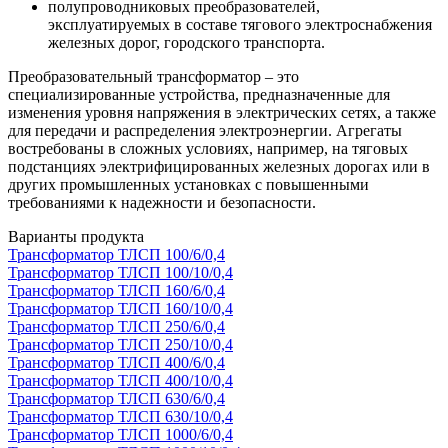
полупроводниковых преобразователей,
эксплуатируемых в составе тягового электроснабжения
железных дорог, городского транспорта.
Преобразовательный трансформатор – это
специализированные устройства, предназначенные для
изменения уровня напряжения в электрических сетях, а также
для передачи и распределения электроэнергии. Агрегаты
востребованы в сложных условиях, например, на тяговых
подстанциях электрифицированных железных дорогах или в
других промышленных установках с повышенными
требованиями к надежности и безопасности.
Варианты продукта
Трансформатор ТЛСП 100/6/0,4
Трансформатор ТЛСП 100/10/0,4
Трансформатор ТЛСП 160/6/0,4
Трансформатор ТЛСП 160/10/0,4
Трансформатор ТЛСП 250/6/0,4
Трансформатор ТЛСП 250/10/0,4
Трансформатор ТЛСП 400/6/0,4
Трансформатор ТЛСП 400/10/0,4
Трансформатор ТЛСП 630/6/0,4
Трансформатор ТЛСП 630/10/0,4
Трансформатор ТЛСП 1000/6/0,4