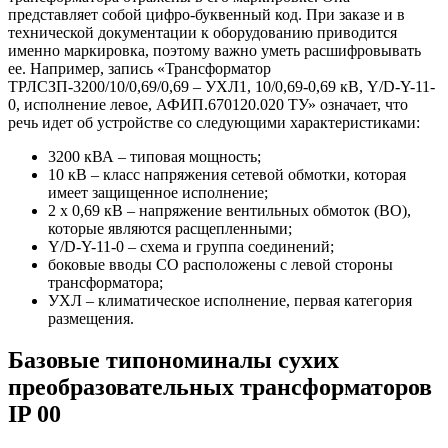
представляет собой цифро-буквенный код. При заказе и в
технической документации к оборудованию приводится
именно маркировка, поэтому важно уметь расшифровывать
ее. Например, запись «Трансформатор
ТРЛСЗП-3200/10/0,69/0,69 – УХЛ1, 10/0,69-0,69 кВ, Y/D-Y-11-
0, исполнение левое, АФИП.670120.020 ТУ» означает, что
речь идет об устройстве со следующими характеристиками:
3200 кВА – типовая мощность;
10 кВ – класс напряжения сетевой обмотки, которая
имеет защищенное исполнение;
2 х 0,69 кВ – напряжение вентильных обмоток (ВО),
которые являются расщепленными;
Y/D-Y-11-0 – схема и группа соединений;
боковые вводы СО расположены с левой стороны
трансформатора;
УХЛ – климатическое исполнение, первая категория
размещения.
Базовые типономиналы сухих
преобразовательных трансформаторов
IP 00