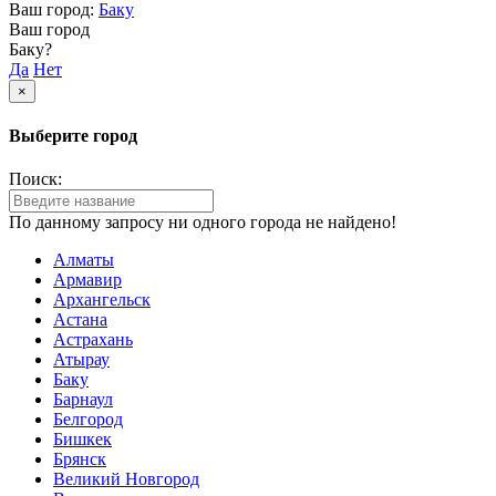
Ваш город:
Баку
Ваш город
Баку?
Да
Нет
×
Выберите город
Поиск:
По данному запросу ни одного города не найдено!
Алматы
Армавир
Архангельск
Астана
Астрахань
Атырау
Баку
Барнаул
Белгород
Бишкек
Брянск
Великий Новгород