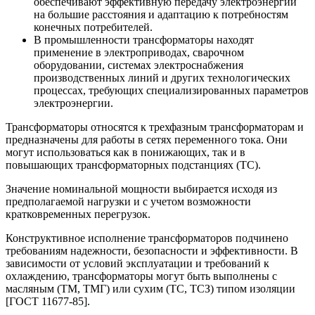
обеспечивают эффективную передачу электроэнергии
на большие расстояния и адаптацию к потребностям
конечных потребителей.
В промышленности трансформаторы находят
применение в электроприводах, сварочном
оборудовании, системах электроснабжения
производственных линий и других технологических
процессах, требующих специализированных параметров
электроэнергии.
Трансформаторы относятся к трехфазным трансформаторам и
предназначены для работы в сетях переменного тока. Они
могут использоваться как в понижающих, так и в
повышающих трансформаторных подстанциях (ТС).
Значение номинальной мощности выбирается исходя из
предполагаемой нагрузки и с учетом возможности
кратковременных перегрузок.
Конструктивное исполнение трансформаторов подчинено
требованиям надежности, безопасности и эффективности. В
зависимости от условий эксплуатации и требований к
охлаждению, трансформаторы могут быть выполнены с
масляным (ТМ, ТМГ) или сухим (ТС, ТСЗ) типом изоляции
[ГОСТ 11677-85].