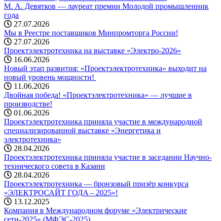
М. А. Девятков — лауреат премии Молодой промышленник
года
27.07.2026
Мы в Реестре поставщиков Минпромторга России!
27.07.2026
Проектэлектротехника на выставке «Электро-2026»
16.06.2026
Новый этап развития: «Проектэлектротехника» выходит на
новый уровень мощности! ️
11.06.2026
Двойная победа! «Проектэлектротехника» — лучшие в
производстве!
01.06.2026
Проектэлектротехника приняла участие в международной
специализированной выставке «Энергетика и
электротехника»
28.04.2026
Проектэлектротехника приняла участие в заседании Научно-
технического совета в Казани
28.04.2026
Проектэлектротехника — бронзовый призёр конкурса
«ЭЛЕКТРОСАЙТ ГОДА – 2025»!
13.12.2025
Компания в Международном форуме «Электрические
сети-2025» (МФЭС-2025)