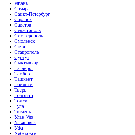
Рязань
Самара
Санкт-Петербург
Саранск
Саратов
Севастополь
Симферополь
Смоленск
Сочи
Ставрополь
Сургут
Сыктывкар
Таганрог
Тамбов
Ташкент
Тбилиси
Тверь
Тольятти
Томск
Тула
Тюмень
Улан-Удэ
Ульяновск
Уфа
Хабаровск