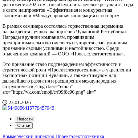
достижения 2025 г.» , где обсудили ключевые результаты года
в свете нацпроектов «Эффективная и конкурентная
экономика» и «Международная кооперация и экспорт».
В рамках семинара состоялась торжественная церемония
награждения лучших экспортёров Чувашской Республики.
Награды вручили компаниям, проявившим
предпринимательскую смелость и упорство, заслужившим
признание своими усилиями и настойчивостью. Среди
отмеченных компаний — ООО «Проектэлектротехника».
Это признание стало подтверждением эффективности и
стратегической роли «Проектэлектротехника» в укреплении
экспортных позиций Чувашии, а также стимулом для
дальнейшего развития и расширения международных
сотрудничеств <img class="emoji"
src="https://vk.com/emoji/e/f09f8c90.png" alt="
23.01.2026
Новости
Статьи
Коммерческий директор Проектэлектротехника