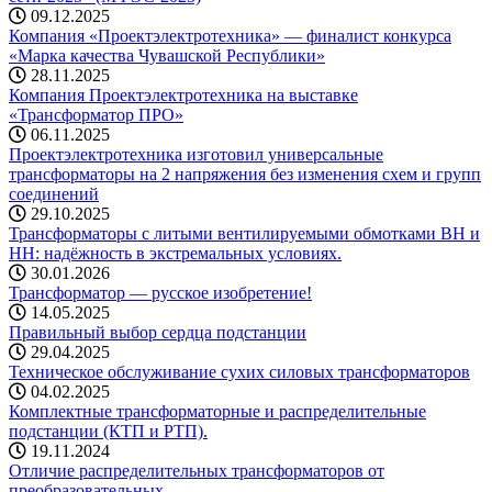
09.12.2025
Компания «Проектэлектротехника» — финалист конкурса
«Марка качества Чувашской Республики»
28.11.2025
Компания Проектэлектротехника на выставке
«Трансформатор ПРО»
06.11.2025
Проектэлектротехника изготовил универсальные
трансформаторы на 2 напряжения без изменения схем и групп
соединений
29.10.2025
Трансформаторы с литыми вентилируемыми обмотками ВН и
НН: надёжность в экстремальных условиях.
30.01.2026
Трансформатор — русское изобретение!
14.05.2025
Правильный выбор сердца подстанции
29.04.2025
Техническое обслуживание сухих силовых трансформаторов
04.02.2025
Комплектные трансформаторные и распределительные
подстанции (КТП и РТП).
19.11.2024
Отличие распределительных трансформаторов от
преобразовательных.