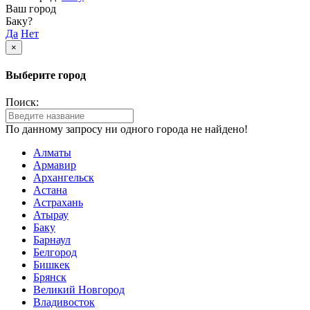
Ваш город
Баку?
Да
Нет
×
Выберите город
Поиск:
По данному запросу ни одного города не найдено!
Алматы
Армавир
Архангельск
Астана
Астрахань
Атырау
Баку
Барнаул
Белгород
Бишкек
Брянск
Великий Новгород
Владивосток